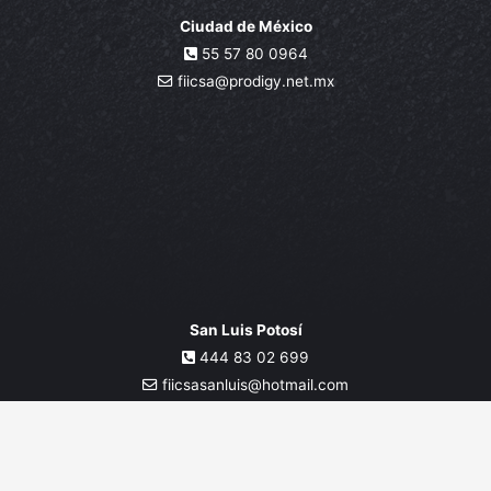
Ciudad de México
55 57 80 0964
fiicsa@prodigy.net.mx
San Luis Potosí
444 83 02 699
fiicsasanluis@hotmail.com