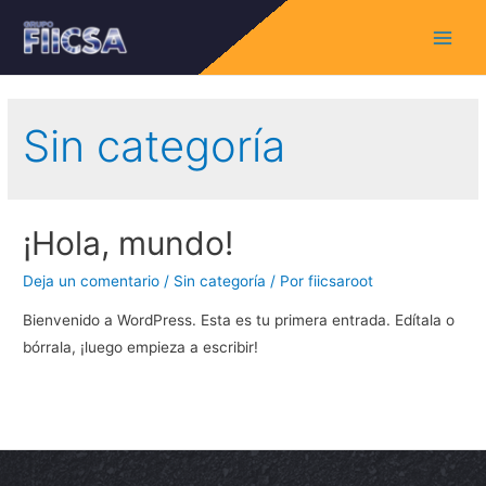
Main
Menu
Sin categoría
¡Hola, mundo!
Deja un comentario
/
Sin categoría
/ Por
fiicsaroot
Bienvenido a WordPress. Esta es tu primera entrada. Edítala o
bórrala, ¡luego empieza a escribir!