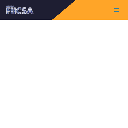
Main
Menu