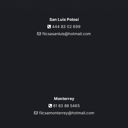
San Luis Potosí
444 83 02 699
fiicsasanluis@hotmail.com
Monterrey
81 83 88 5465
fiicsamonterrey@hotmail.com