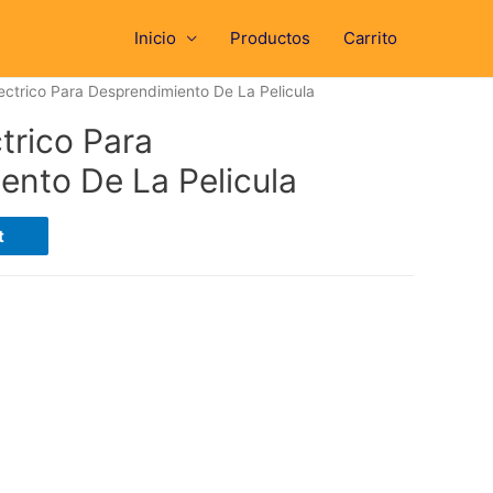
Inicio
Productos
Carrito
ectrico Para Desprendimiento De La Pelicula
trico Para
ento De La Pelicula
t