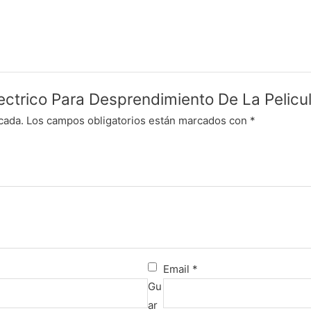
Electrico Para Desprendimiento De La Pelicu
cada.
Los campos obligatorios están marcados con
*
Email
*
Gu
ar