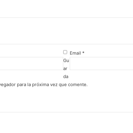
Email
*
Gu
ar
da
vegador para la próxima vez que comente.