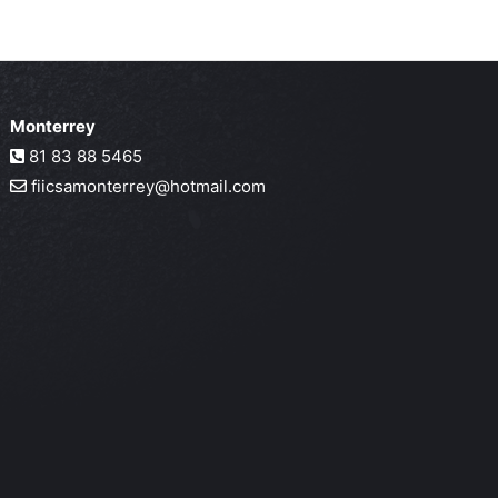
Monterrey
81 83 88 5465
fiicsamonterrey@hotmail.com