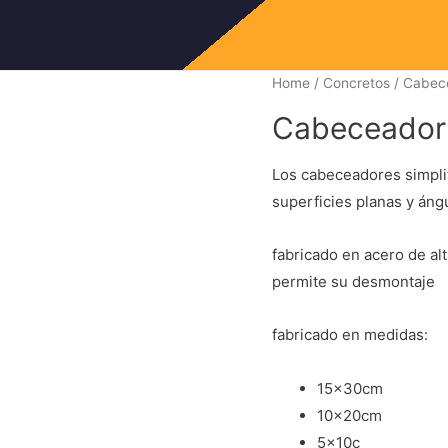
Home
/
Concretos
/ Cabece
Cabeceador 
Los cabeceadores simpli
superficies planas y ángu
fabricado en acero de al
permite su desmontaje
fabricado en medidas:
15x30cm
10x20cm
5x10c