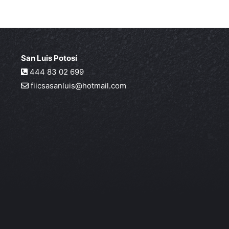
San Luis Potosí
444 83 02 699
fiicsasanluis@hotmail.com