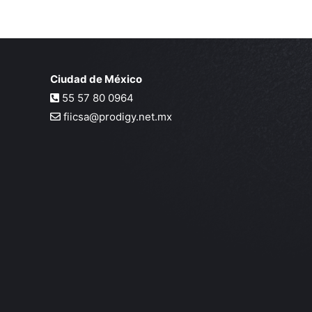
Ciudad de México
55 57 80 0964
fiicsa@prodigy.net.mx