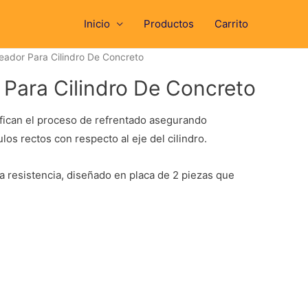
Inicio
Productos
Carrito
ador Para Cilindro De Concreto
Para Cilindro De Concreto
fican el proceso de refrentado asegurando
los rectos con respecto al eje del cilindro.
ta resistencia, diseñado en placa de 2 piezas que