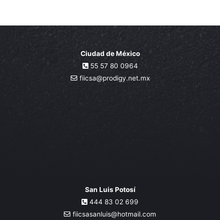
Ciudad de México
55 57 80 0964
fiicsa@prodigy.net.mx
San Luis Potosí
444 83 02 699
fiicsasanluis@hotmail.com