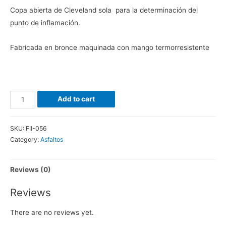
Copa abierta de Cleveland sola para la determinación del
punto de inflamación.
Fabricada en bronce maquinada con mango termorresistente
Copa
Add to cart
Cleveland
quantity
SKU:
FII-056
Category:
Asfaltos
Reviews (0)
Reviews
There are no reviews yet.