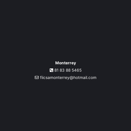
Monterrey
81 83 88 5465
fiicsamonterrey@hotmail.com