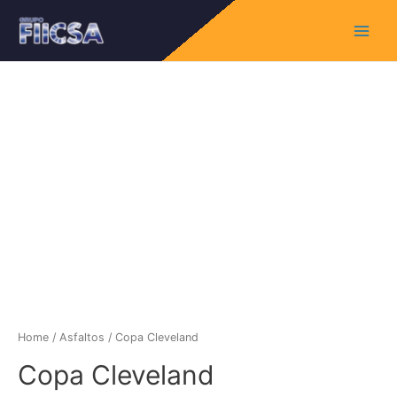
Main
Menu
Home
/
Asfaltos
/ Copa Cleveland
Copa Cleveland