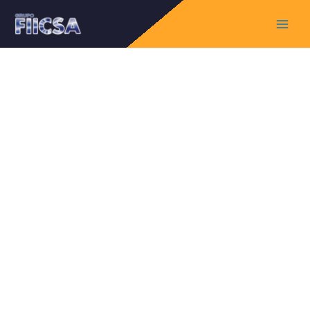
Main
Menu