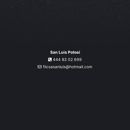
San Luis Potosí
444 83 02 699
fiicsasanluis@hotmail.com