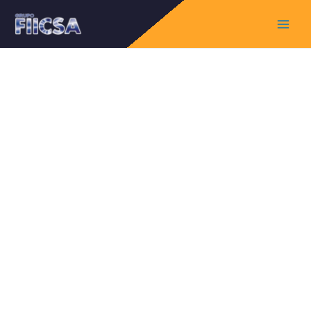
Main
Menu