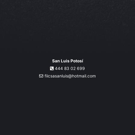
San Luis Potosí
444 83 02 699
fiicsasanluis@hotmail.com