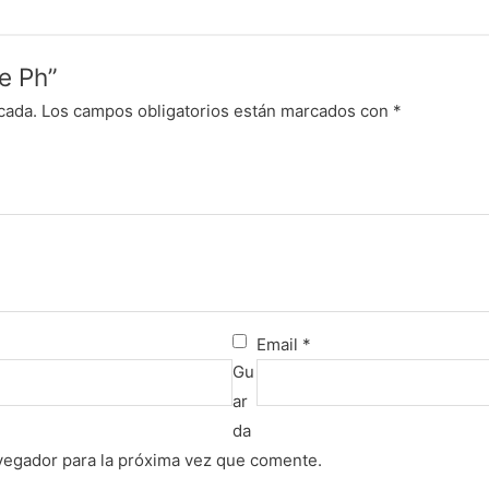
De Ph”
cada.
Los campos obligatorios están marcados con
*
Email
*
Gu
ar
da
vegador para la próxima vez que comente.